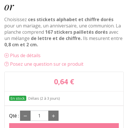
or
Choisissez
ces stickets alphabet et chiffre dorés
pour un mariage, un anniversaire, une communion. La
planche comprend
167 stickers pailletés dorés
avec
un mélange
de lettre et de chiffre.
Ils mesurent entre
0,8 cm et 2 cm.
Plus de détails
Posez une question sur ce produit
0,64 €
Délais (2 à 3 jours)
Qté :