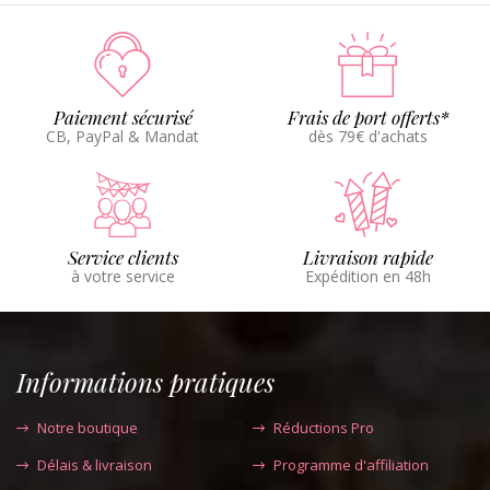
Paiement sécurisé
Frais de port offerts*
CB, PayPal & Mandat
dès 79€ d'achats
Service clients
Livraison rapide
à votre service
Expédition en 48h
Informations pratiques
Notre boutique
Réductions Pro
Délais & livraison
Programme d'affiliation