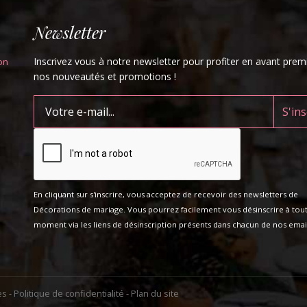
Newsletter
Inscrivez vous à notre newsletter pour profiter en avant prem
on
nos nouveautés et promotions !
En cliquant sur s'inscrire, vous acceptez de recevoir des newsletters de
Décorations de mariage. Vous pourrez facilement vous désinscrire à tou
moment via les liens de désinscription présents dans chacun de nos email
es
-
Politique de confidentialité
-
Plan du site