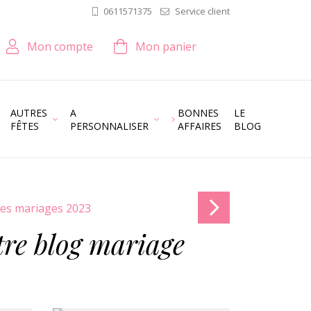
Service client
0611571375
Mon compte
Mon panier
AUTRES
A
BONNES
LE
FÊTES
PERSONNALISER
AFFAIRES
BLOG
tre blog mariage