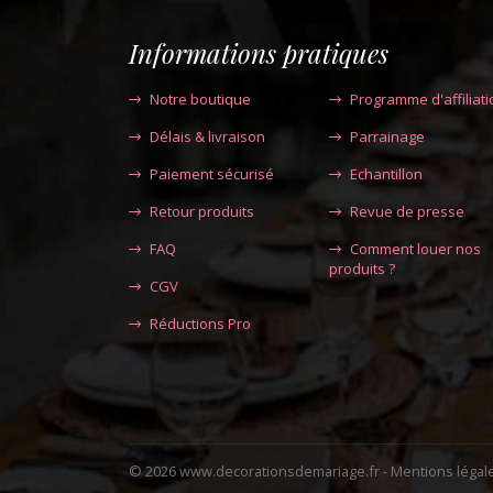
Informations pratiques
Notre boutique
Programme d'affiliati
Délais & livraison
Parrainage
Paiement sécurisé
Echantillon
Retour produits
Revue de presse
FAQ
Comment louer nos
produits ?
CGV
Réductions Pro
© 2026 www.decorationsdemariage.fr -
Mentions légal