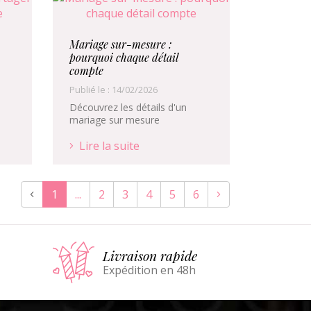
Mariage sur-mesure :
pourquoi chaque détail
compte
Publié le : 14/02/2026
Découvrez les détails d'un
mariage sur mesure
Lire la suite
1
...
2
3
4
5
6
Livraison rapide
Expédition en 48h