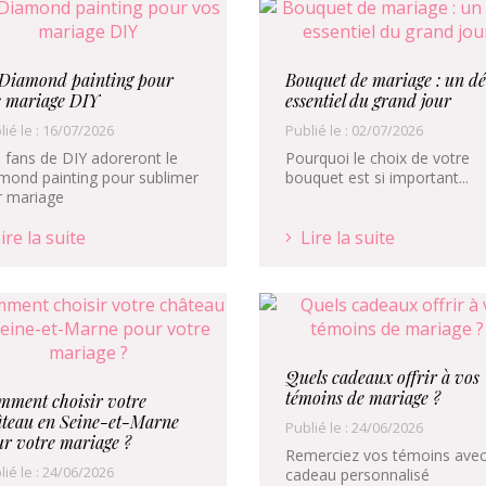
 Diamond painting pour
Bouquet de mariage : un dé
s mariage DIY
essentiel du grand jour
lié le : 16/07/2026
Publié le : 02/07/2026
 fans de DIY adoreront le
Pourquoi le choix de votre
mond painting pour sublimer
bouquet est si important...
r mariage
ire la suite
Lire la suite
Quels cadeaux offrir à vos
témoins de mariage ?
mment choisir votre
âteau en Seine-et-Marne
Publié le : 24/06/2026
r votre mariage ?
Remerciez vos témoins avec
lié le : 24/06/2026
cadeau personnalisé