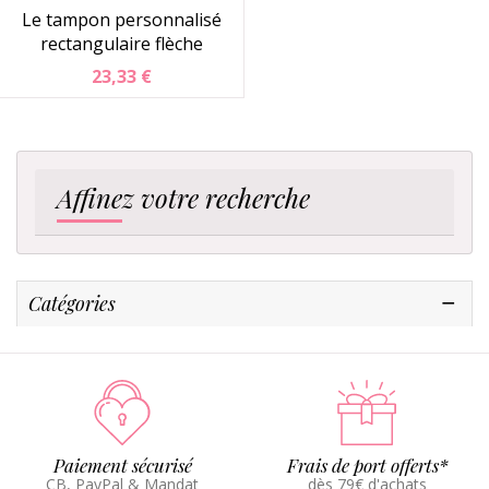
Le tampon personnalisé
rectangulaire flèche
23,33 €
Affinez votre recherche
Catégories
Paiement sécurisé
Frais de port offerts*
CB, PayPal & Mandat
dès 79€ d'achats