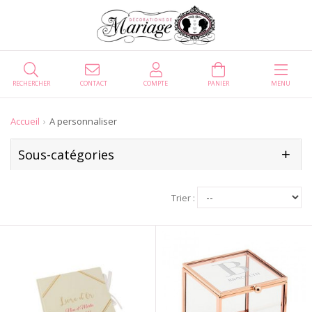
RECHERCHER
CONTACT
COMPTE
PANIER
MENU
Accueil
A personnaliser
Sous-catégories
Trier :