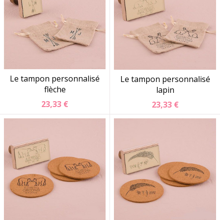
Le tampon personnalisé
Le tampon personnalisé
flèche
lapin
23,33 €
23,33 €