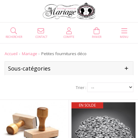
RECHERCHER
CONTACT
COMPTE
PANIER
MENU
Accueil
Mariage
Petites fournitures déco
Sous-catégories
Trier :
EN SOLDE