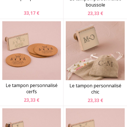
boussole
33,17 €
23,33 €
Le tampon personnalisé
Le tampon personnalisé
cerfs
chic
23,33 €
23,33 €