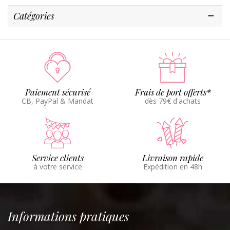
Catégories
Paiement sécurisé
Frais de port offerts*
CB, PayPal & Mandat
dès 79€ d'achats
Service clients
Livraison rapide
à votre service
Expédition en 48h
Informations pratiques