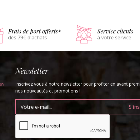
Détails
Panier
Détails
Pani
Frais de port offerts*
Service clients
dès 79€ d'achats
à votre service
Newsletter
Inscrivez vous à notre newsletter pour profiter en avant prem
on
nos nouveautés et promotions !