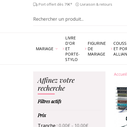
Port offert dès 79€*
Livraison & retours
LIVRE
D'OR
FIGURINE
COUSS
MARIAGE
ET
DE
ET PO
PORTE-
MARIAGE
ALLIA
STYLO
Accueil
Affinez votre
recherche
Filtres actifs
Prix
Tranche :
0,00€ - 10,00€