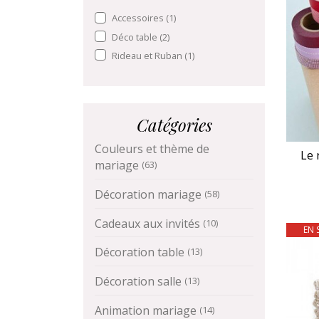
Accessoires
(1)
Déco table
(2)
Rideau et Ruban
(1)
Catégories
Couleurs et thème de
Le 
mariage
(63)
Décoration mariage
(58)
Cadeaux aux invités
(10)
EN 
Décoration table
(13)
Décoration salle
(13)
Animation mariage
(14)