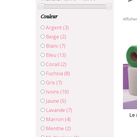
Couleur
Affiche
Argent
(3)
Beige
(2)
Blanc
(7)
Bleu
(13)
Corail
(2)
Fuchsia
(8)
Gris
(7)
Ivoire
(10)
Jaune
(5)
Lavande
(7)
Le 
Marron
(4)
Menthe
(2)