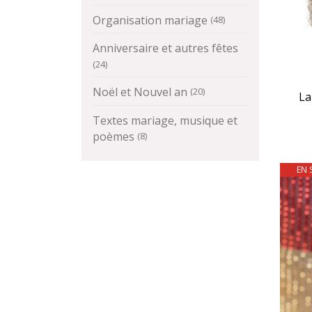
Organisation mariage
(48)
Anniversaire et autres fêtes
(24)
Noël et Nouvel an
(20)
La
Textes mariage, musique et
poèmes
(8)
EN 