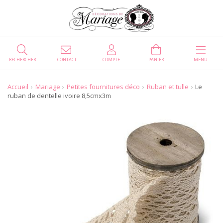
RECHERCHER
CONTACT
COMPTE
PANIER
MENU
Accueil
Mariage
Petites fournitures déco
Ruban et tulle
Le
ruban de dentelle ivoire 8,5cmx3m