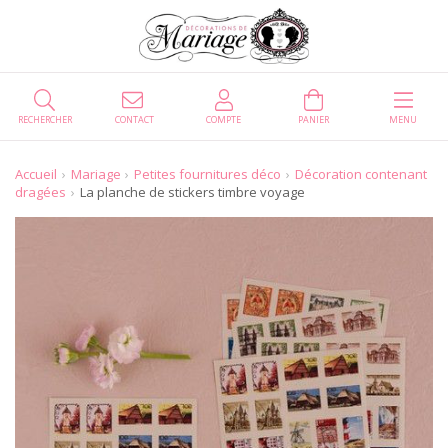
RECHERCHER
CONTACT
COMPTE
PANIER
MENU
Accueil
Mariage
Petites fournitures déco
Décoration contenant
dragées
La planche de stickers timbre voyage