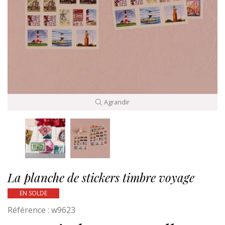
Agrandir
La planche de stickers timbre voyage
EN SOLDE
Référence :
w9623