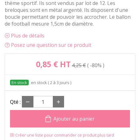
thème sportif. Ils sont vendus par lot de 12. Les
breloques sont en métal argenté. Ils disposent d'une
boucle permettant de pouvoir les accrocher. Le ballon
de football mesure 1,5cm de diamètre.
Plus de détails
Posez une question sur ce produit
0,85 €
HT
4,25 €
-80%
en stock ( 2 à 3 jours )
Qté :
Ajouter au panier
Créer une liste pour commander ce produit plus tard