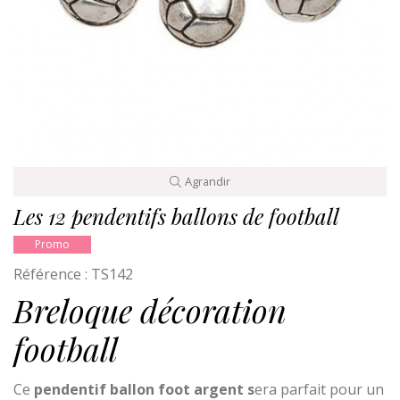
Agrandir
Les 12 pendentifs ballons de football
Promo
Référence :
TS142
Breloque décoration
football
Ce
pendentif ballon foot argent s
era parfait pour un