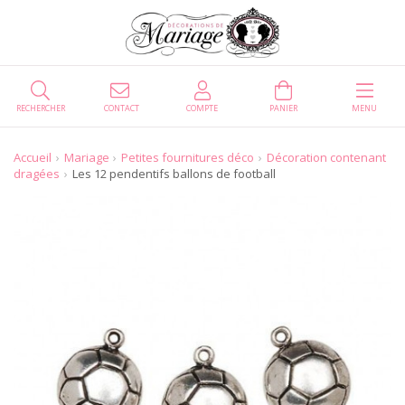
RECHERCHER
CONTACT
COMPTE
PANIER
MENU
Accueil
Mariage
Petites fournitures déco
Décoration contenant
dragées
Les 12 pendentifs ballons de football