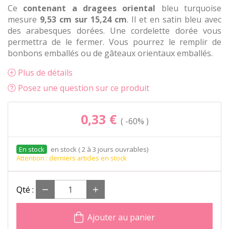
Ce
contenant a dragees oriental
bleu turquoise
mesure
9,53 cm sur 15,24 cm
. Il et en satin bleu avec
des arabesques dorées. Une cordelette dorée vous
permettra de le fermer. Vous pourrez le remplir de
bonbons emballés ou de gâteaux orientaux emballés.
Plus de détails
Posez une question sur ce produit
0,33 €
-60%
en stock ( 2 à 3 jours ouvrables)
Attention : derniers articles en stock
Qté :
Ajouter au panier