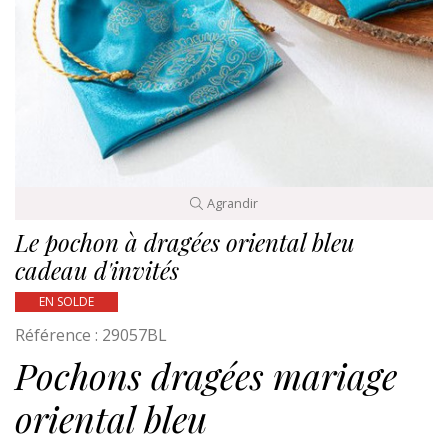
Agrandir
Le pochon à dragées oriental bleu
cadeau d'invités
EN SOLDE
Référence :
29057BL
Pochons dragées mariage
oriental bleu