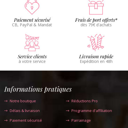
Paiement sécurisé
Frais de port offerts*
CB, PayPal & Mandat
dès 79€ d'achats
Service clients
Livraison rapide
à votre service
Expédition en 48h
Informations pratiques
Notre boutique
Réductions Pro
Délais & livraison
Programme d'affiliation
Paiement sécurisé
Parrainage