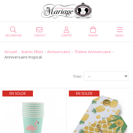
RECHERCHER
CONTACT
COMPTE
PANIER
MENU
Accueil
Autres fêtes
Anniversaire
Thème Anniversaire
Anniversaire tropical
Trier :
EN SOLDE
EN SOLDE