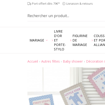
Port offert dès 79€*
Livraison & retours
LIVRE
D'OR
FIGURINE
COUSS
MARIAGE
ET
DE
ET PO
PORTE-
MARIAGE
ALLIA
STYLO
Accueil
Autres fêtes
Baby shower
Décoration 