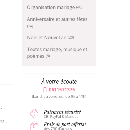
Organisation mariage
(48)
Anniversaire et autres fêtes
(24)
Noël et Nouvel an
(20)
Textes mariage, musique et
poèmes
(8)
À votre écoute
0611571375
(Lundi au vendredi de 9h à 17h)
e
Paiement sécurisé
CB, PayPal & Mandat
ns
...
Frais de port offerts*
dès 79€ d'achats