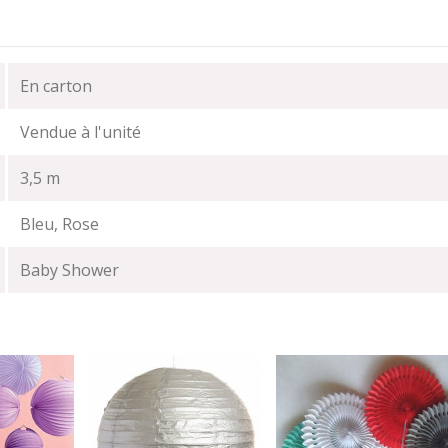
En carton
Vendue à l'unité
3,5 m
Bleu, Rose
Baby Shower