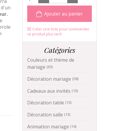
rra
 d'un
Ajouter au panier
eur.
e
erole
Créer une liste pour commander
e.
ce produit plus tard
Catégories
Couleurs et thème de
mariage
(63)
Décoration mariage
(58)
Cadeaux aux invités
(10)
Décoration table
(13)
Décoration salle
(13)
Animation mariage
(14)