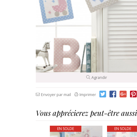
Agrandir
Envoyer par mail
Imprimer
Vous apprécierez peut-être aussi.
EN SOLDE
EN SOLDE