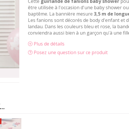
Cette
guirlande de fanions baby shower
pou
être utilisée à l'occasion d'une baby shower ou
baptême. La bannière mesure
3,5 m de longu
Les fanions sont décorés de body d'enfant et d
landau. Dans les couleurs bleu et rose, la band
conviendra aussi bien à un garçon qu'à une fill
Plus de détails
Posez une question sur ce produit
..