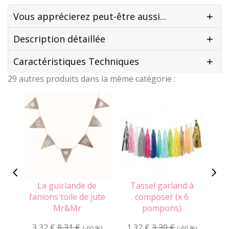
Vous apprécierez peut-être aussi...
Description détaillée
Caractéristiques Techniques
29 autres produits dans la même catégorie :
La guirlande de
Tassel garland à
L
fanions toile de jute
composer (x 6
Mr&Mr
pompons)
2
3,32 €
8,31 €
1,32 €
3,30 €
(-60 %)
(-60 %)