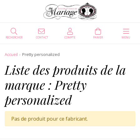
RECHERCHER
CONTACT
COMPTE
PANIER
MENU
Accueil
Pretty personalized
Liste des produits de la
marque : Pretty
personalized
Pas de produit pour ce fabricant.