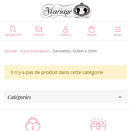
RECHERCHER
CONTACT
COMPTE
PANIER
MENU
Accueil
A personnaliser
Serviettes 10,8cm x 20cm
Il n'y a pas de produit dans cette catégorie
Catégories