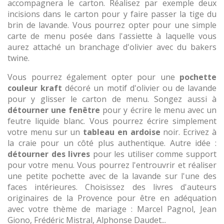
accompagnera le carton. Réalisez par exemple deux
incisions dans le carton pour y faire passer la tige du
brin de lavande. Vous pourrez opter pour une simple
carte de menu posée dans l'assiette à laquelle vous
aurez attaché un branchage d'olivier avec du bakers
twine.
Vous pourrez également opter pour une
pochette
couleur kraft
décoré un motif d'olivier ou de lavande
pour y glisser le carton de menu. Songez aussi à
détourner une fenêtre
pour y écrire le menu avec un
feutre liquide blanc. Vous pourrez écrire simplement
votre menu sur un
tableau en ardoise
noir. Ecrivez à
la craie pour un côté plus authentique. Autre idée :
détourner des livres
pour les utiliser comme support
pour votre menu. Vous pourrez l'entrouvrir et réaliser
une petite pochette avec de la lavande sur l'une des
faces intérieures. Choisissez des livres d'auteurs
originaires de la Provence pour être en adéquation
avec votre thème de mariage : Marcel Pagnol, Jean
Giono, Frédéric Mistral, Alphonse Daudet...