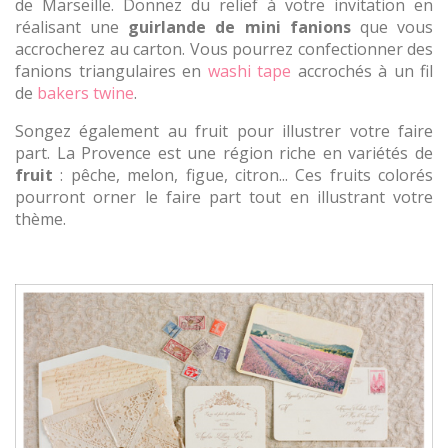
de Marseille. Donnez du relief à votre invitation en
réalisant une
guirlande de mini fanions
que vous
accrocherez au carton. Vous pourrez confectionner des
fanions triangulaires en
washi tape
accrochés à un fil
de
bakers twine
.
Songez également au fruit pour illustrer votre faire
part. La Provence est une région riche en variétés de
fruit
: pêche, melon, figue, citron... Ces fruits colorés
pourront orner le faire part tout en illustrant votre
thème.