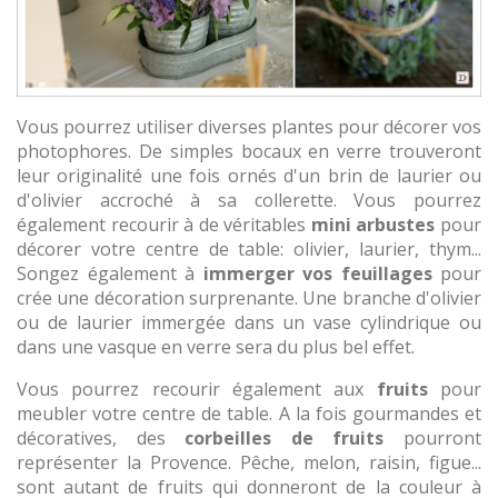
Vous pourrez utiliser diverses plantes pour décorer vos
photophores. De simples bocaux en verre trouveront
leur originalité une fois ornés d'un brin de laurier ou
d'olivier accroché à sa collerette. Vous pourrez
également recourir à de véritables
mini arbustes
pour
décorer votre centre de table: olivier, laurier, thym...
Songez également à
immerger vos feuillages
pour
crée une décoration surprenante. Une branche d'olivier
ou de laurier immergée dans un vase cylindrique ou
dans une vasque en verre sera du plus bel effet.
Vous pourrez recourir également aux
fruits
pour
meubler votre centre de table. A la fois gourmandes et
décoratives, des
corbeilles de fruits
pourront
représenter la Provence. Pêche, melon, raisin, figue...
sont autant de fruits qui donneront de la couleur à