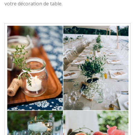
votre décoration de table.