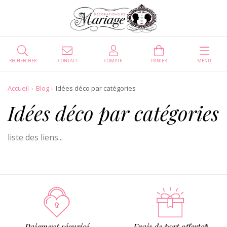
RECHERCHER
CONTACT
COMPTE
PANIER
MENU
Accueil
Blog
Idées déco par catégories
Idées déco par catégories
liste des liens...
Paiement sécurisé
Frais de port offerts*