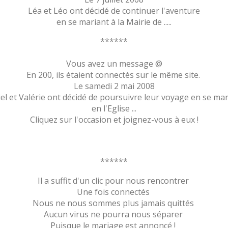
Léa et Léo ont décidé de continuer l'aventure
en se mariant à la Mairie de .....
******
Vous avez un message @
En 200, ils étaient connectés sur le même site.
Le samedi 2 mai 2008
el et Valérie ont décidé de poursuivre leur voyage en se mar
en l'Eglise ...
Cliquez sur l'occasion et joignez-vous à eux !
******
Il a suffit d'un clic pour nous rencontrer
Une fois connectés
Nous ne nous sommes plus jamais quittés
Aucun virus ne pourra nous séparer
Puisque le mariage est annoncé !