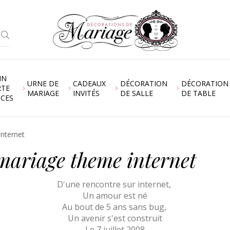
IN
URNE DE
CADEAUX
DÉCORATION
DÉCORATION
RTE
MARIAGE
INVITÉS
DE SALLE
DE TABLE
NCES
internet
 mariage theme internet
D'une rencontre sur internet,
Un amour est né
Au bout de 5 ans sans bug,
Un avenir s'est construit
Le 7 juillet 2008