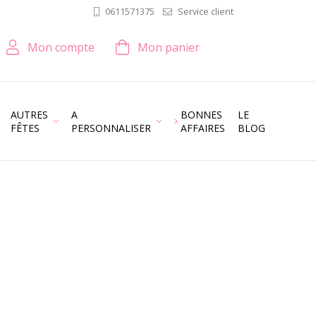
Service client
0611571375
Mon compte
Mon panier
AUTRES
A
BONNES
LE
FÊTES
PERSONNALISER
AFFAIRES
BLOG