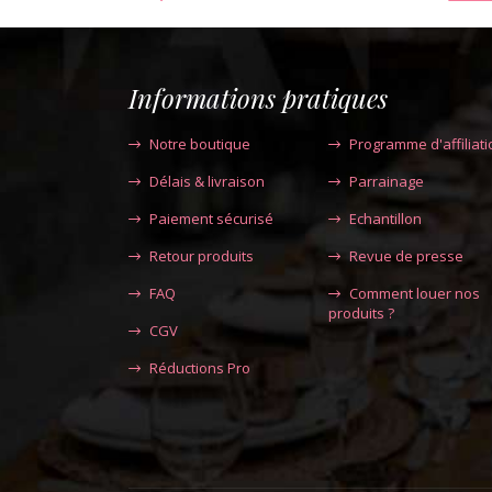
Informations pratiques
Notre boutique
Programme d'affiliati
Délais & livraison
Parrainage
Paiement sécurisé
Echantillon
Retour produits
Revue de presse
FAQ
Comment louer nos
produits ?
CGV
Réductions Pro