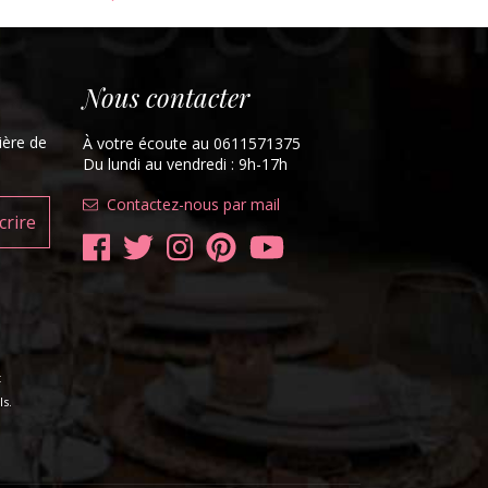
Nous contacter
ière de
À votre écoute au 0611571375
Du lundi au vendredi : 9h-17h
Contactez-nous par mail
t
s.