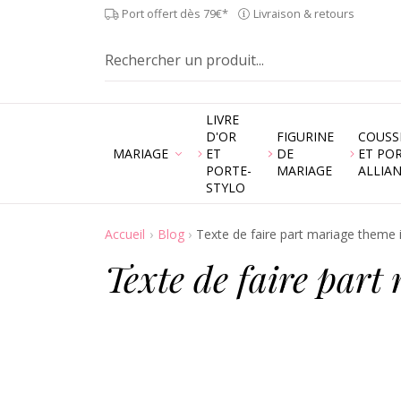
Port offert dès 79€*
Livraison & retours
LIVRE
D'OR
FIGURINE
COUSS
MARIAGE
ET
DE
ET PO
PORTE-
MARIAGE
ALLIA
STYLO
Accueil
Blog
Texte de faire part mariage theme 
Texte de faire part