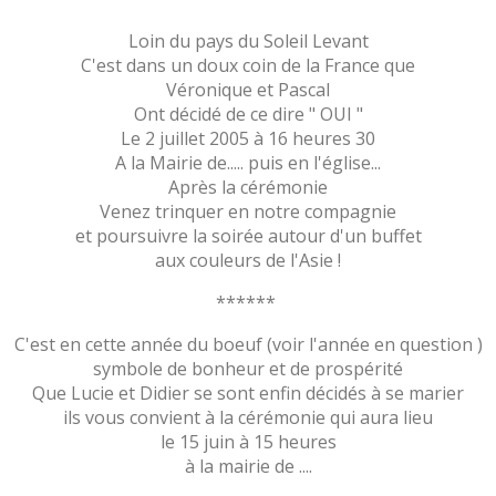
Loin du pays du Soleil Levant
C'est dans un doux coin de la France que
Véronique et Pascal
Ont décidé de ce dire " OUI "
Le 2 juillet 2005 à 16 heures 30
A la Mairie de..... puis en l'église...
Après la cérémonie
Venez trinquer en notre compagnie
et poursuivre la soirée autour d'un buffet
aux couleurs de l'Asie !
******
C'est en cette année du boeuf (voir l'année en question )
symbole de bonheur et de prospérité
Que Lucie et Didier se sont enfin décidés à se marier
ils vous convient à la cérémonie qui aura lieu
le 15 juin à 15 heures
à la mairie de ....