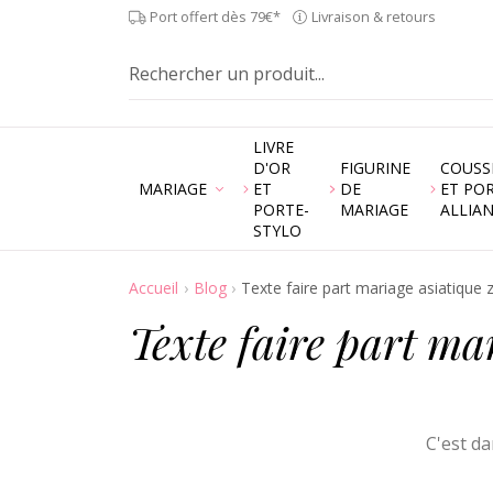
Port offert dès 79€*
Livraison & retours
LIVRE
D'OR
FIGURINE
COUSS
MARIAGE
ET
DE
ET PO
PORTE-
MARIAGE
ALLIA
STYLO
Accueil
Blog
Texte faire part mariage asiatique 
Texte faire part ma
C'est d