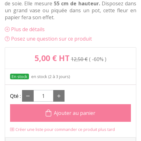
de soie. Elle mesure
55 cm de hauteur.
Disposez dans
un grand vase ou piquée dans un pot, cette fleur en
papier fera son effet.
Plus de détails
Posez une question sur ce produit
5,00 €
HT
12,50 €
-60%
en stock (2 à 3 jours)
Qté :
Ajouter au panier
Créer une liste pour commander ce produit plus tard