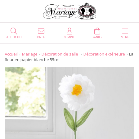
RECHERCHER
CONTACT
COMPTE
PANIER
MENU
Accueil
Mariage
Décoration de salle
Décoration extérieure
La
fleur en papier blanche 55cm