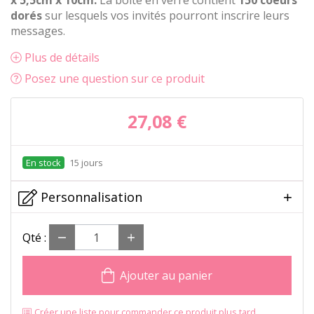
x 5,5cm x 10cm.
La boite en verre contient
150 coeurs
dorés
sur lesquels vos invités pourront inscrire leurs
messages
.
Plus de détails
Posez une question sur ce produit
27,08 €
15 jours
Personnalisation
Qté :
Ajouter au panier
Créer une liste pour commander ce produit plus tard