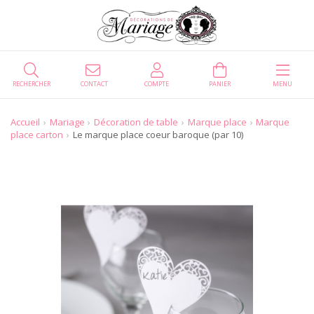
RECHERCHER
CONTACT
COMPTE
PANIER
MENU
Accueil
Mariage
Décoration de table
Marque place
Marque
place carton
Le marque place coeur baroque (par 10)