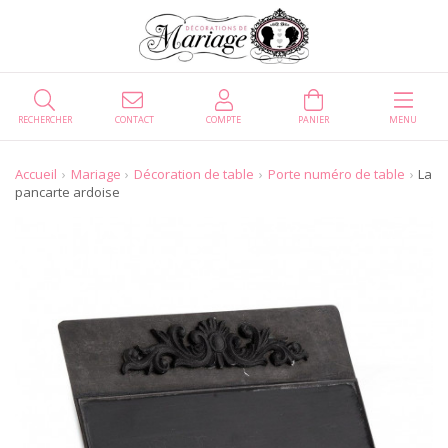
RECHERCHER
CONTACT
COMPTE
PANIER
MENU
Accueil
Mariage
Décoration de table
Porte numéro de table
La
pancarte ardoise