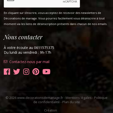
En cliquant sur s'inscrire, vous acceptez de recevoir des newsletters de
Décorations de mariage. Vous pourrez facilement vous désinscrire à tout
moment via les liens de désinscription présents dans chacun de nos emails.
Nous contacter
À votre écoute au 0611571375
Du lundi au vendredi : 9h-17h
Contactez-nous par mail
© 2026 www.decorationsdemariage.fr -
Mentions légales
-
Politique
de confidentialité
-
Plan du site
Création