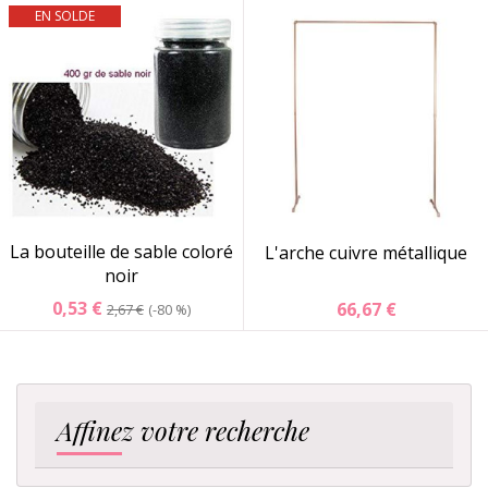
EN SOLDE
La bouteille de sable coloré
L'arche cuivre métallique
noir
0,53 €
66,67 €
2,67 €
-80 %
Affinez votre recherche