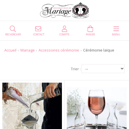
RECHERCHER
CONTACT
COMPTE
PANIER
MENU
Accueil
Mariage
Accessoires cérémonie
Cérémonie laïque
Trier :