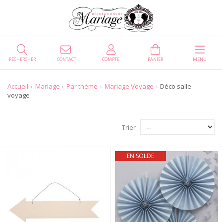
RECHERCHER
CONTACT
COMPTE
PANIER
MENU
Accueil
Mariage
Par thème
Mariage Voyage
Déco salle
voyage
Trier :
EN SOLDE