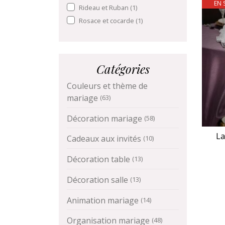
EN 
Rideau et Ruban
(1)
Rosace et cocarde
(1)
Catégories
Couleurs et thème de
mariage
(63)
Décoration mariage
(58)
La
Cadeaux aux invités
(10)
Décoration table
(13)
Décoration salle
(13)
Animation mariage
(14)
Organisation mariage
(48)