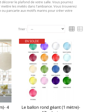
 décorer le plafond de votre salle. Vous pourrez
mettre les invités dans l'ambiance. Vous trouverez
 ou pancarte aux motifs marins pour créer votre
Trier :
EN SOLDE
m)- 4
Le ballon rond géant (1 mètre)-