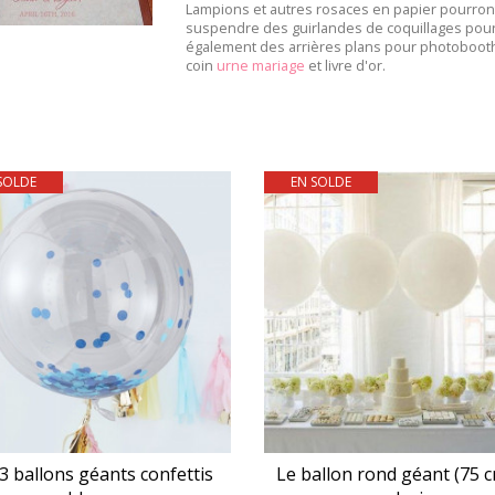
Lampions et autres rosaces en papier pourront
suspendre des guirlandes de coquillages pour 
également des arrières plans pour photobooth
coin
urne mariage
et livre d'or.
SOLDE
EN SOLDE
3 ballons géants confettis
Le ballon rond géant (75 c