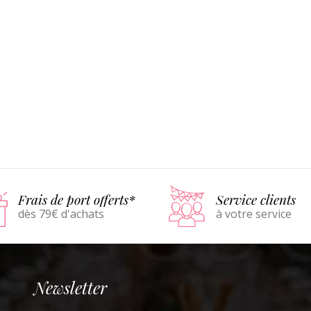
Frais de port offerts*
Service clients
dès 79€ d'achats
à votre service
Newsletter