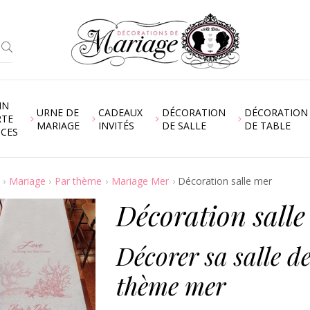
IN
URNE DE
CADEAUX
DÉCORATION
DÉCORATION
RTE
MARIAGE
INVITÉS
DE SALLE
DE TABLE
NCES
Mariage
Par thème
Mariage Mer
Décoration salle mer
Décoration salle
Décorer sa salle d
thème mer