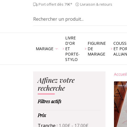
Port offert dès 79€*
Livraison & retours
LIVRE
D'OR
FIGURINE
COUSS
MARIAGE
ET
DE
ET PO
PORTE-
MARIAGE
ALLIA
STYLO
Accueil
Affinez votre
recherche
Filtres actifs
Prix
Tranche :
1,00€ - 17,00€