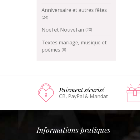
Anniversaire et autres fêtes
(24)
Noël et Nouvel an
(20)
Textes mariage, musique et
poèmes
(8)
Paiement sécurisé
CB, PayPal & Mandat
Informations pratiques