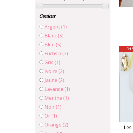
Couleur
Argent
(1)
Blanc
(5)
Bleu
(5)
EN 
Fuchsia
(3)
Gris
(1)
Ivoire
(2)
Jaune
(2)
Lavande
(1)
Menthe
(1)
Noir
(1)
Or
(1)
Orange
(2)
Les 