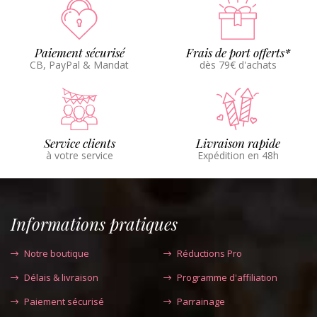
Paiement sécurisé
Frais de port offerts*
CB, PayPal & Mandat
dès 79€ d'achats
Service clients
Livraison rapide
à votre service
Expédition en 48h
Informations pratiques
Notre boutique
Réductions Pro
Délais & livraison
Programme d'affiliation
Paiement sécurisé
Parrainage