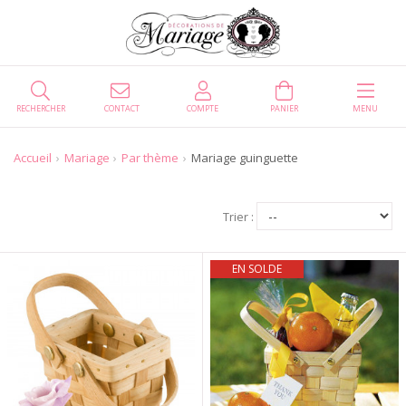
RECHERCHER
CONTACT
COMPTE
PANIER
MENU
Accueil
Mariage
Par thème
Mariage guinguette
Trier :
EN SOLDE