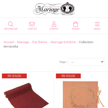
RECHERCHER
CONTACT
COMPTE
PANIER
MENU
Accueil
Mariage
Par thème
Mariage bohème
Collection
terracotta
Trier :
EN SOLDE
EN SOLDE