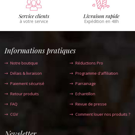
Service clients
Livraison rapide
à votre service
Expédition en 48h
Informations pratiques
Notre boutique
Réductions Pro
Délais & livraison
Programme d'affiliation
Paiement sécurisé
Parrainage
Retour produits
Echantillon
FAQ
Revue de presse
CGV
Comment louer nos produits ?
Newsletter