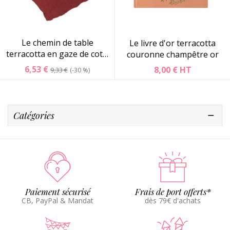
Le chemin de table
Le livre d'or terracotta
terracotta en gaze de cot…
couronne champêtre or
6,53 €
8,00 €
HT
9,33 €
-30 %
Catégories
Paiement sécurisé
Frais de port offerts*
CB, PayPal & Mandat
dès 79€ d'achats