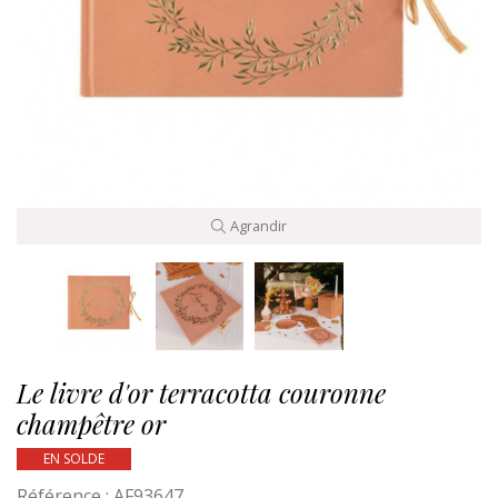
Agrandir
Le livre d'or terracotta couronne
champêtre or
EN SOLDE
Référence :
AF93647