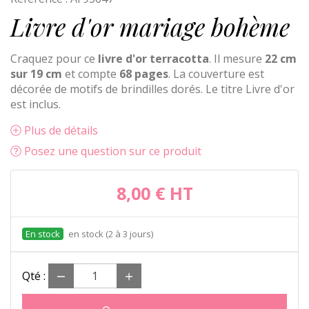
Livre d'or mariage bohème
Craquez pour ce
livre d'or terracotta
. Il mesure
22 cm
sur 19 cm
et compte
68 pages
. La couverture est
décorée de motifs de brindilles dorés. Le titre Livre d'or
est inclus.
Plus de détails
Posez une question sur ce produit
8,00 €
HT
en stock (2 à 3 jours)
Qté :