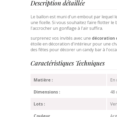
Description détaillée
Le ballon est muni d'un embout par lequel l
une ficelle. Si vous souhaitez faire flotter le
l'accrocher un gonflage à l'air suffira.
surprenez vos invités avec une
décoration 
étoile en décoration d'intérieur pour une c
des fêtes pour décorer un candy bar à l'occ
Caractéristiques Techniques
Matière :
En 
Dimensions :
48 
Lots :
Ven
Couleur
Arg