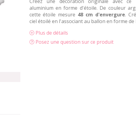
Créez une décoration originale avec ce 
aluminium en forme d'étoile. De couleur arg
cette étoile mesure
48 cm d'envergure
. Cr
ciel étoilé en l'associant au ballon en forme de 
Plus de détails
Posez une question sur ce produit