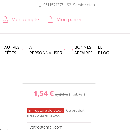
Service client
0611571375
Mon compte
Mon panier
AUTRES
A
BONNES
LE
FÊTES
PERSONNALISER
AFFAIRES
BLOG
1,54 €
3,08 €
-50%
Ce produit
n'est plus en stock