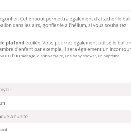
e gonfler. Cet enbout permettra également d'attacher le bal
 ballon dans les airs, gonflez le à l'hélium, si vous souhaitez
de plafond
étoilée. Vous pourrez également utilisé le ballo
hambre d'enfant par exemple. Il sera également un incontou
asion d'un
mariage, d'anniversaire, une baby shower, un baptême...
mylar
cm
due à l'unité
ent