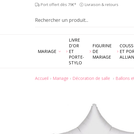
Port offert dès 79€*
Livraison & retours
LIVRE
D'OR
FIGURINE
COUSS
MARIAGE
ET
DE
ET PO
PORTE-
MARIAGE
ALLIA
STYLO
Accueil
Mariage
Décoration de salle
Ballons e