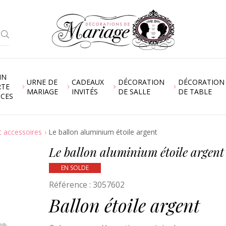
IN
URNE DE
CADEAUX
DÉCORATION
DÉCORATION
RTE
MARIAGE
INVITÉS
DE SALLE
DE TABLE
NCES
t accessoires
Le ballon aluminium étoile argent
Le ballon aluminium étoile argent
EN SOLDE
Référence :
3057602
Ballon étoile argent