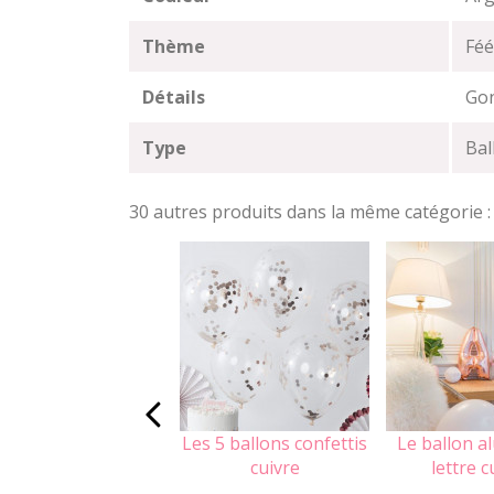
Thème
Féé
Détails
Gon
Type
Bal
30 autres produits dans la même catégorie :
Les 5 ballons confettis
Le ballon a
cuivre
lettre c