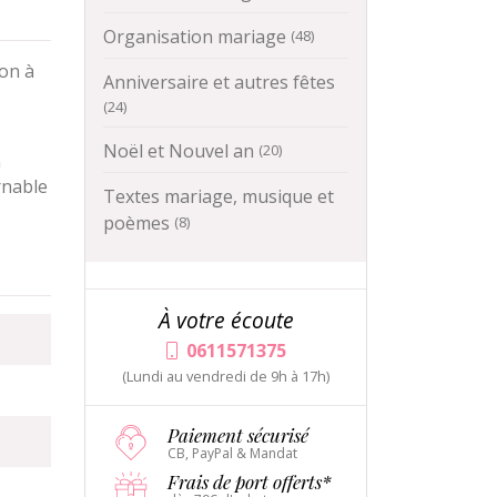
Organisation mariage
(48)
lon à
Anniversaire et autres fêtes
(24)
Noël et Nouvel an
(20)
n
rnable
Textes mariage, musique et
poèmes
(8)
À votre écoute
0611571375
(Lundi au vendredi de 9h à 17h)
Paiement sécurisé
CB, PayPal & Mandat
Frais de port offerts*