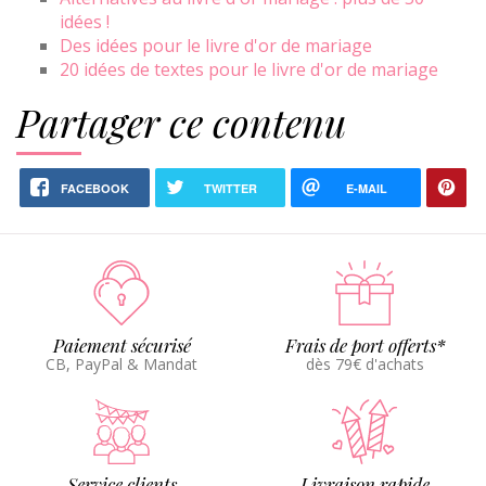
idées !
Des idées pour le livre d'or de mariage
20 idées de textes pour le livre d'or de mariage
Partager ce contenu
FACEBOOK
TWITTER
E-MAIL
Paiement sécurisé
Frais de port offerts*
CB, PayPal & Mandat
dès 79€ d'achats
Service clients
Livraison rapide