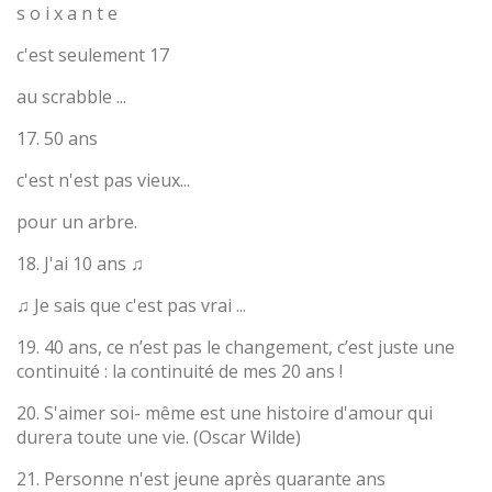
s o i x a n t e
c'est seulement 17
au scrabble ...
17. 50 ans
c'est n'est pas vieux...
pour un arbre.
18. J'ai 10 ans ♫
♫ Je sais que c'est pas vrai ...
19. 40 ans, ce n’est pas le changement, c’est juste une
continuité : la continuité de mes 20 ans !
20. S'aimer soi- même est une histoire d'amour qui
durera toute une vie. (Oscar Wilde)
21. Personne n'est jeune après quarante ans