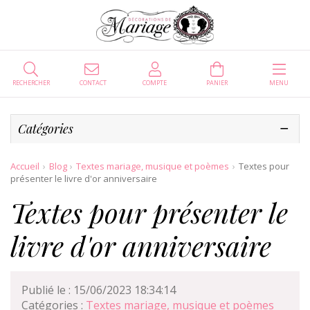
RECHERCHER
CONTACT
COMPTE
PANIER
MENU
Catégories
Accueil
Blog
Textes mariage, musique et poèmes
Textes pour
présenter le livre d'or anniversaire
Textes pour présenter le
livre d'or anniversaire
Publié le : 15/06/2023 18:34:14
Catégories :
Textes mariage, musique et poèmes