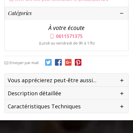
Catégories
À votre écoute
0611571375
(Lundi au vendredi de 9h à 17h)
Envoyer par mail
Vous apprécierez peut-être aussi...
Description détaillée
Caractéristiques Techniques