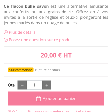
Ce flacon bulle savon
est une alternative amusante
aux confettis ou aux grains de riz. Offrez en à vos
invités à la sortie de l'église et ceux-ci plongeront les
jeunes mariés dans un nuage de bulles.
Plus de détails
Posez une question sur ce produit
20,00 €
HT
rupture de stock
Qté :
Ajouter au panier
Créer une liste pour commander ce produit plus tard