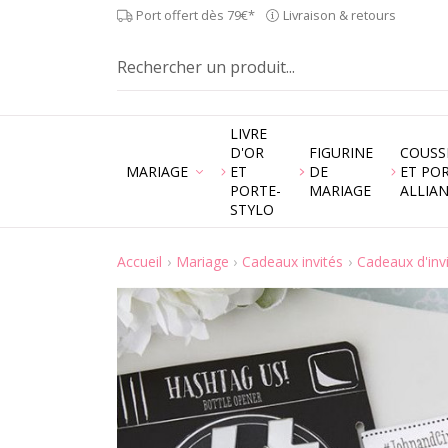
Port offert dès 79€*
Livraison & retours
LIVRE
D'OR
FIGURINE
COUSS
MARIAGE
ET
DE
ET PO
PORTE-
MARIAGE
ALLIA
STYLO
Accueil
Mariage
Cadeaux invités
Cadeaux d'inv