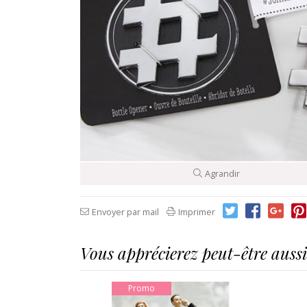
Agrandir
Envoyer par mail
Imprimer
Vous apprécierez peut-être aussi.
Promo