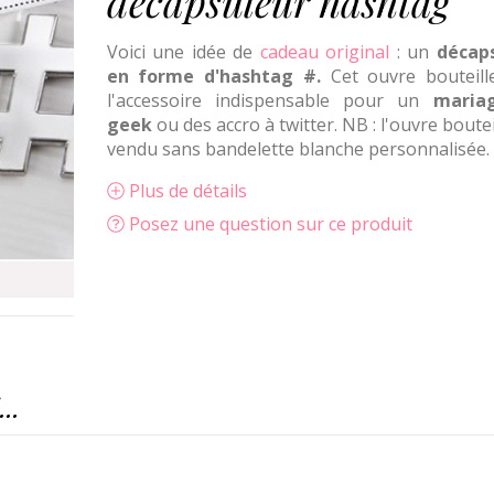
décapsuleur hashtag
Voici une idée de
cadeau original
: un
décap
en forme d'hashtag #.
Cet ouvre bouteill
l'accessoire indispensable pour un
maria
geek
ou des accro à twitter. NB : l'ouvre boutei
vendu sans bandelette blanche personnalisée.
Plus de détails
Posez une question sur ce produit
..