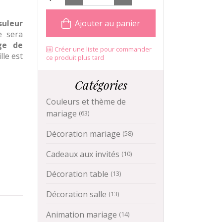
suleur
Ajouter au panier
e sera
ge de
Créer une liste pour commander
lle est
ce produit plus tard
Catégories
Couleurs et thème de
mariage
(63)
Décoration mariage
(58)
Cadeaux aux invités
(10)
Décoration table
(13)
Décoration salle
(13)
Animation mariage
(14)