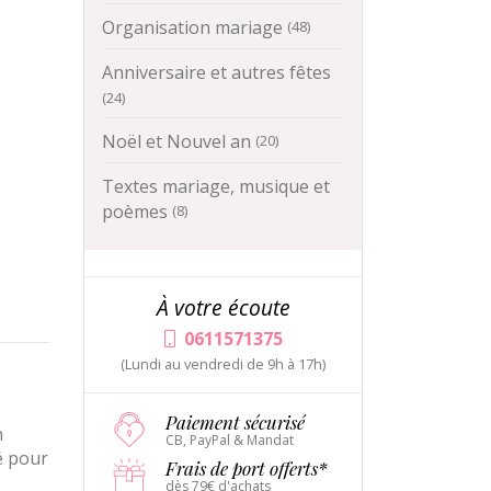
Organisation mariage
(48)
Anniversaire et autres fêtes
(24)
Noël et Nouvel an
(20)
Textes mariage, musique et
poèmes
(8)
À votre écoute
0611571375
(Lundi au vendredi de 9h à 17h)
Paiement sécurisé
n
CB, PayPal & Mandat
é pour
Frais de port offerts*
dès 79€ d'achats