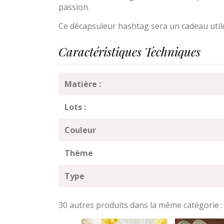
passion.
Ce décapsuleur hashtag sera un cadeau utile 
Caractéristiques Techniques
Matière :
Lots :
Couleur
Thème
Type
30 autres produits dans la même catégorie :