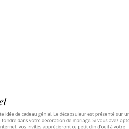
et
te idée de cadeau génial. Le décapsuleur est présenté sur u
le fondre dans votre décoration de mariage. Si vous avez opt
ernet, vos invités apprécieront ce petit clin d'oeil à votre