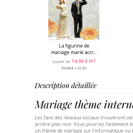
La figurine de
mariage marié accr…
14,00 €
HT
à partir de
20,00 €
-30 %
Description détaillée
Mariage thème intern
Les fans des réseaux sociaux trouveront cet
arrière plan noir. Vous pourrez facilement 
un thème de mariage sur l'informatique ou int