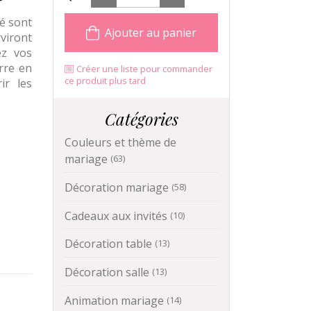
é sont
Ajouter au panier
viront
ez vos
erre en
Créer une liste pour commander
ce produit plus tard
ir les
Catégories
Couleurs et thème de
mariage
(63)
Décoration mariage
(58)
Cadeaux aux invités
(10)
Décoration table
(13)
Décoration salle
(13)
Animation mariage
(14)