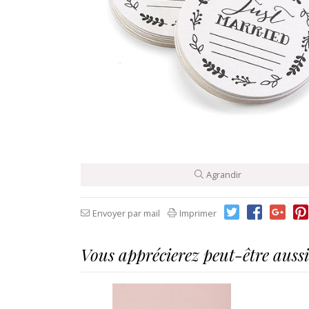
Agrandir
Envoyer par mail
Imprimer
Vous apprécierez peut-être aussi.