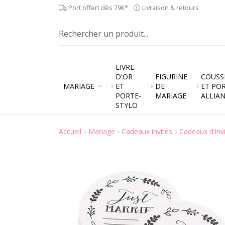
Port offert dès 79€*
Livraison & retours
LIVRE
D'OR
FIGURINE
COUSS
MARIAGE
ET
DE
ET PO
PORTE-
MARIAGE
ALLIA
STYLO
Accueil
Mariage
Cadeaux invités
Cadeaux d'inv