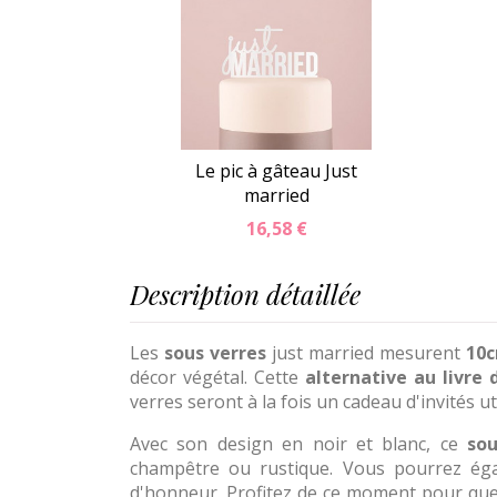
Le pic à gâteau Just
married
16,58 €
Description détaillée
Les
sous verres
just married mesurent
10c
décor végétal. Cette
alternative au livre 
verres seront à la fois un cadeau d'invités u
Avec son design en noir et blanc, ce
sou
champêtre ou rustique. Vous pourrez éga
d'honneur. Profitez de ce moment pour que 