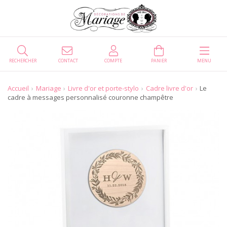
RECHERCHER
CONTACT
COMPTE
PANIER
MENU
Accueil
Mariage
Livre d'or et porte-stylo
Cadre livre d'or
Le
cadre à messages personnalisé couronne champêtre