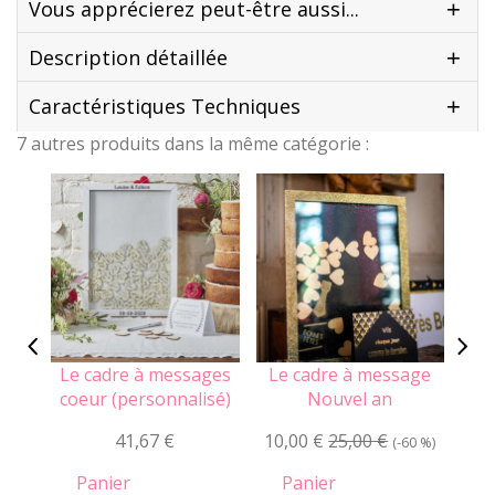
Vous apprécierez peut-être aussi...
Description détaillée
Caractéristiques Techniques
7 autres produits dans la même catégorie :
Le cadre à messages
Le cadre à message
Le
coeur (personnalisé)
Nouvel an
(
41,67 €
10,00 €
25,00 €
(-60 %)
Panier
Panier