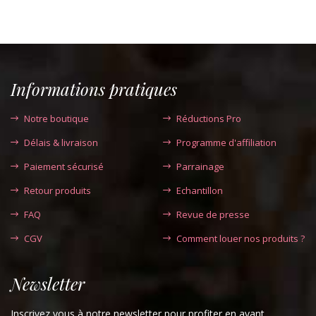
Informations pratiques
Notre boutique
Réductions Pro
Délais & livraison
Programme d'affiliation
Paiement sécurisé
Parrainage
Retour produits
Echantillon
FAQ
Revue de presse
CGV
Comment louer nos produits ?
Newsletter
Inscrivez vous à notre newsletter pour profiter en avant