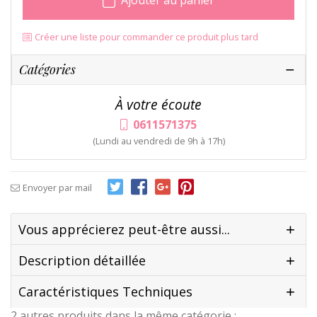
Ajouter au panier
Créer une liste pour commander ce produit plus tard
Catégories
À votre écoute
0611571375
(Lundi au vendredi de 9h à 17h)
Envoyer par mail
Vous apprécierez peut-être aussi...
Description détaillée
Caractéristiques Techniques
2 autres produits dans la même catégorie :