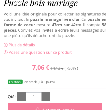
Puzzle bois mariage
Voici une idée originale pour collecter les signatures de
vos invités : le
puzzle mariage livre d'or
. Ce
puzzle en
forme de coeur
mesure
47cm sur 42c
m. Il compte
58
pièces
. Conviez vos invités à écrire leurs messages sur
une pièce qu'ils détacheront du puzzle.
Plus de détails
Posez une question sur ce produit
7,06 €
14,13 €
-50%
en stock (2 à 3 jours)
Qté :