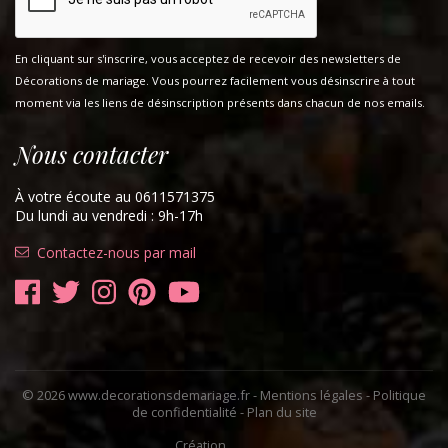
En cliquant sur s'inscrire, vous acceptez de recevoir des newsletters de
Décorations de mariage. Vous pourrez facilement vous désinscrire à tout
moment via les liens de désinscription présents dans chacun de nos emails.
Nous contacter
À votre écoute au 0611571375
Du lundi au vendredi : 9h-17h
Contactez-nous par mail
© 2026 www.decorationsdemariage.fr -
Mentions légales
-
Politique
de confidentialité
-
Plan du site
Création