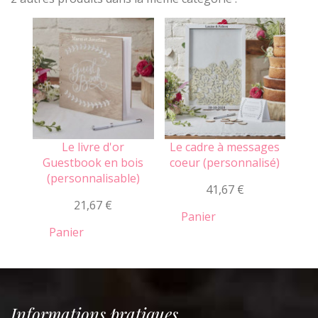
Le livre d'or
Le cadre à messages
Guestbook en bois
coeur (personnalisé)
(personnalisable)
41,67 €
21,67 €
Panier
Panier
Informations pratiques