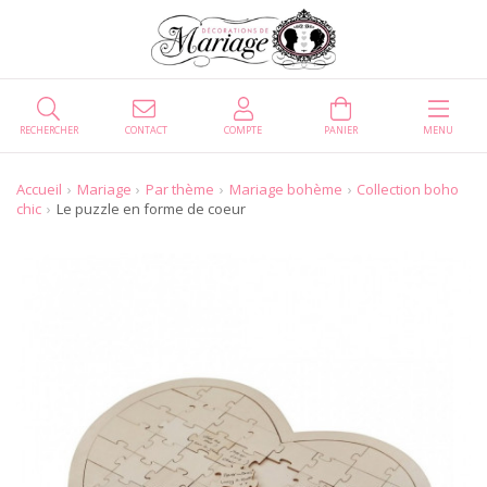
RECHERCHER
CONTACT
COMPTE
PANIER
MENU
Accueil
Mariage
Par thème
Mariage bohème
Collection boho
chic
Le puzzle en forme de coeur