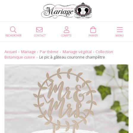
RECHERCHER
CONTACT
COMPTE
PANIER
MENU
Accueil
Mariage
Par thème
Mariage végétal
Collection
Botanique cuivre
Le pic à gâteau couronne champêtre