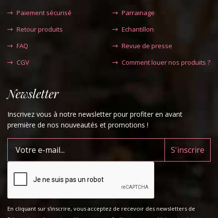
Paiement sécurisé
Parrainage
Retour produits
Echantillon
FAQ
Revue de presse
CGV
Comment louer nos produits ?
Newsletter
Inscrivez vous à notre newsletter pour profiter en avant
première de nos nouveautés et promotions !
En cliquant sur s'inscrire, vous acceptez de recevoir des newsletters de