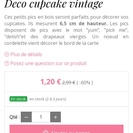
Deco cupcake vintage
Ces petits pics en bois seront parfaits pour décorer vos
cupcakes. Ils mesurent
6,5 cm de hauteur.
Les pics
disposent de pics avec le mot "yum", "pick me",
"delish"et des drapeaux vierges. Un noeud en
cordelette vient décorer le bord de la carte.
Plus de détails
Posez une question sur ce produit
1,20 €
2,99 €
-60%
en stock (2 à 3 jours)
Qté :