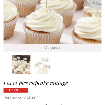
Agrandir
Les 12 pics cupcake vintage
EN SOLDE
Référence :
GAF-603