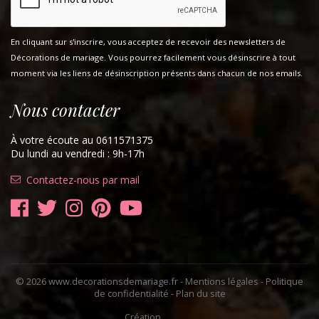
En cliquant sur s'inscrire, vous acceptez de recevoir des newsletters de
Décorations de mariage. Vous pourrez facilement vous désinscrire à tout
moment via les liens de désinscription présents dans chacun de nos emails.
Nous contacter
À votre écoute au 0611571375
Du lundi au vendredi : 9h-17h
Contactez-nous par mail
© 2026 www.decorationsdemariage.fr -
Mentions légales
-
Politique
de confidentialité
-
Plan du site
Création