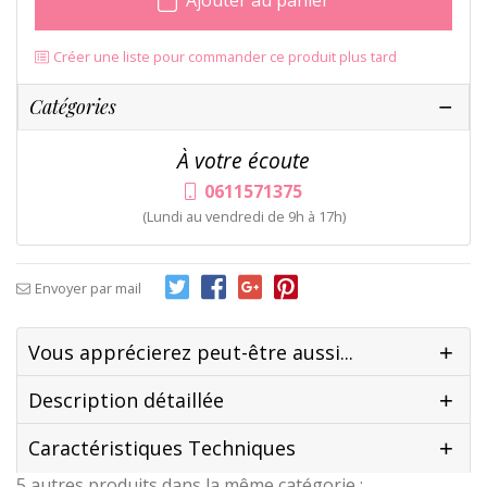
Ajouter au panier
Créer une liste pour commander ce produit plus tard
Catégories
À votre écoute
0611571375
(Lundi au vendredi de 9h à 17h)
Envoyer par mail
Vous apprécierez peut-être aussi...
Description détaillée
Caractéristiques Techniques
5 autres produits dans la même catégorie :