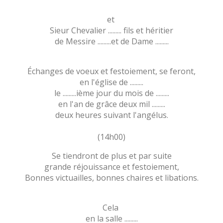
et
Sieur Chevalier ......... fils et héritier
de Messire .........et de Dame .........
Échanges de voeux et festoiement, se feront,
en l'église de .........
le .........ième jour du mois de .........
en l'an de grâce deux mil .........
deux heures suivant l'angélus.
(14h00)
Se tiendront de plus et par suite
grande réjouissance et festoiement,
Bonnes victuailles, bonnes chaires et libations.
Cela
en la salle .........