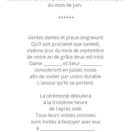
du mois de juin.
******
Gentes dames et preux seigneurs!
Qu'il soit proclamé que samedi,
sixième jour du mois de septembre
de notre an de grâce deux mil trois
Dame _________ et Sieur __________
convoleront en justes noces
afin de sceller par union durable
L'amour qu'ils se portent.
La cérémonie débutera
à la troisième heure
de l'après midi.
Tous leurs nobles convives
sont invités à festoyer avec eux
à __________________________,