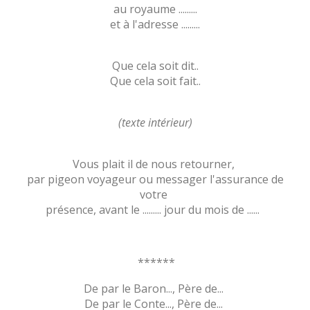
au royaume .........
et à l'adresse .........
Que cela soit dit..
Que cela soit fait..
(texte intérieur)
Vous plait il de nous retourner,
par pigeon voyageur ou messager l'assurance de
votre
présence, avant le ......... jour du mois de ......
******
De par le Baron..., Père de...
De par le Conte..., Père de...