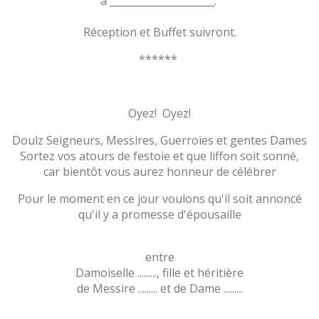
à _____________________.
Réception et Buffet suivront.
******
Oyez! Oyez!
Doulz Seigneurs, Messires, Guerroies et gentes Dames
Sortez vos atours de festoie et que liffon soit sonné,
car bientôt vous aurez honneur de célébrer
Pour le moment en ce jour voulons qu'il soit annoncé
qu'il y a promesse d'épousaille
entre
Damoiselle ........., fille et héritière
de Messire ......... et de Dame .........