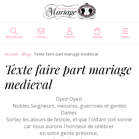
RECHERCHER
CONTACT
COMPTE
PANIER
MENU
Accueil
Blog
Texte faire part mariage medieval
Texte faire part mariage
medieval
Oyez! Oyez!
Nobles Seigneurs, messires, guerroies et gentes
Dames
Sortez les atours de festoie, et que l'olifant soit sonné
car nous aurons l'honneur de célébrer
en votre gente présence,