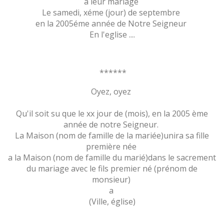
a leur mariage
Le samedi, xéme (jour) de septembre
en la 2005éme année de Notre Seigneur
En l'eglise ....
******
Oyez, oyez
Qu'il soit su que le xx jour de (mois), en la 2005 ème
année de notre Seigneur.
La Maison
(nom de famille de la mariée)unira sa fille
première née
a la Maison (nom de famille du marié)dans le sacrement
du mariage avec le fils premier né (prénom de
monsieur)
a
(Ville, église)