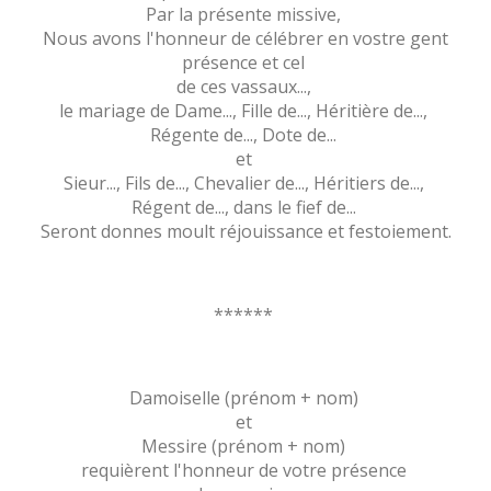
Par la présente missive,
Nous avons l'honneur de célébrer en vostre gent
présence et cel
de ces vassaux...,
le mariage de Dame..., Fille de..., Héritière de...,
Régente de..., Dote de...
et
Sieur..., Fils de..., Chevalier de..., Héritiers de...,
Régent de..., dans le fief de...
Seront donnes moult réjouissance et festoiement.
******
Damoiselle (prénom + nom)
et
Messire (prénom + nom)
requièrent l'honneur de votre présence