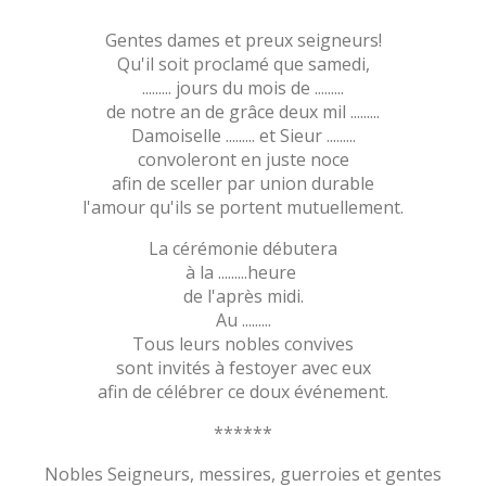
Gentes dames et preux seigneurs!
Qu'il soit proclamé que samedi,
......... jours du mois de .........
de notre an de grâce deux mil .........
Damoiselle ......... et Sieur .........
convoleront en juste noce
afin de sceller par union durable
l'amour qu'ils se portent mutuellement.
La cérémonie débutera
à la .........heure
de l'après midi.
Au .........
Tous leurs nobles convives
sont invités à festoyer avec eux
afin de célébrer ce doux événement.
******
Nobles Seigneurs, messires, guerroies et gentes