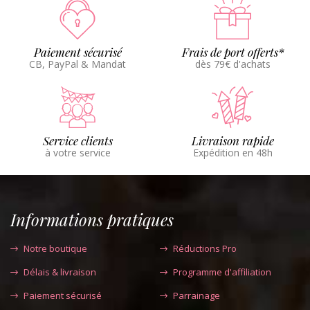
Paiement sécurisé
Frais de port offerts*
CB, PayPal & Mandat
dès 79€ d'achats
Service clients
Livraison rapide
à votre service
Expédition en 48h
Informations pratiques
Notre boutique
Réductions Pro
Délais & livraison
Programme d'affiliation
Paiement sécurisé
Parrainage