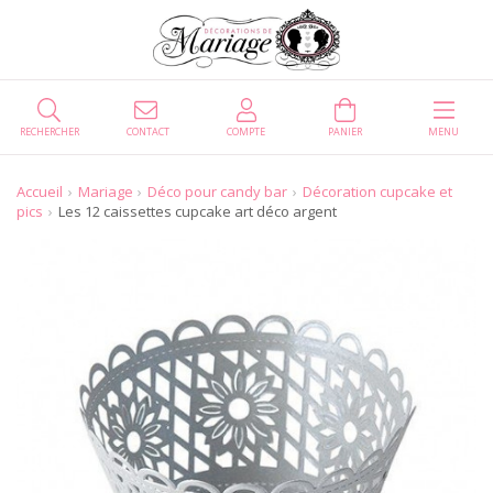
RECHERCHER
CONTACT
COMPTE
PANIER
MENU
Accueil
Mariage
Déco pour candy bar
Décoration cupcake et
pics
Les 12 caissettes cupcake art déco argent