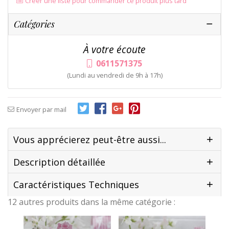
Créer une liste pour commander ce produit plus tard
Catégories
À votre écoute
0611571375
(Lundi au vendredi de 9h à 17h)
Envoyer par mail
Vous apprécierez peut-être aussi...
Description détaillée
Caractéristiques Techniques
12 autres produits dans la même catégorie :