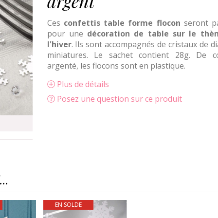
argent
Ces
confettis table forme flocon
seront pa
pour une
décoration de table sur le th
l'hiver
. Ils sont accompagnés de cristaux de d
miniatures. Le sachet contient 28g. De c
argenté, les flocons sont en plastique.
Plus de détails
Posez une question sur ce produit
..
EN SOLDE