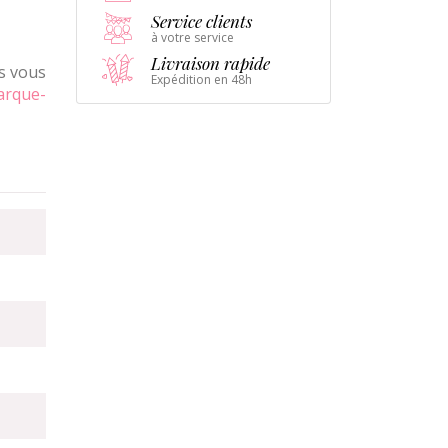
Service clients
à votre service
Livraison rapide
s vous
Expédition en 48h
arque-