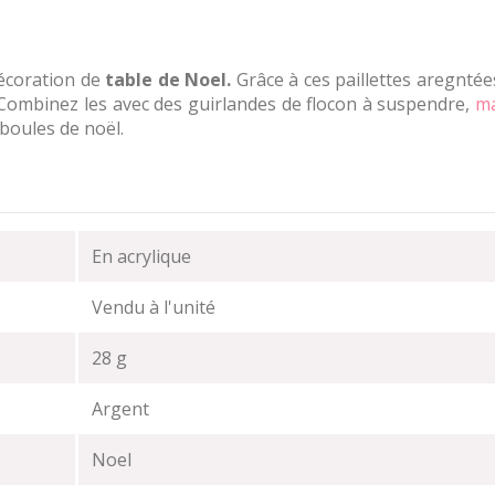
écoration de
table de Noel.
Grâce à ces paillettes aregntée
s. Combinez les avec des guirlandes de flocon à suspendre,
m
boules de noël.
En acrylique
Vendu à l'unité
28 g
Argent
Noel