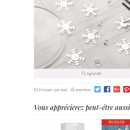
Agrandir
Envoyer par mail
Imprimer
Vous apprécierez peut-être aussi.
EN SOLDE