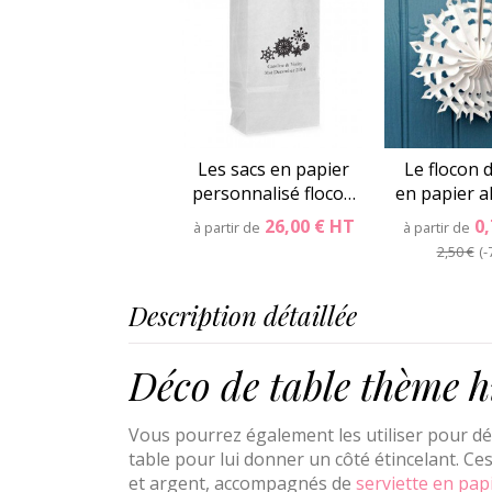
Les sacs en papier
Le flocon 
personnalisé floco…
en papier a
26,00 €
HT
0
à partir de
à partir de
2,50 €
-
Description détaillée
Déco de table thème h
Vous pourrez également les utiliser pour déc
table pour lui donner un côté étincelant. C
et argent, accompagnés de
serviette en pap