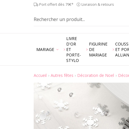
Port offert dès 79€*
Livraison & retours
LIVRE
D'OR
FIGURINE
COUSS
MARIAGE
ET
DE
ET PO
PORTE-
MARIAGE
ALLIA
STYLO
Accueil
Autres fêtes
Décoration de Noel
Décor