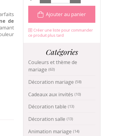
rfaits
Ajouter au panier
ème de
iamant
Créer une liste pour commander
ouleur
ce produit plus tard
Catégories
Couleurs et thème de
mariage
(63)
Décoration mariage
(58)
Cadeaux aux invités
(10)
Décoration table
(13)
Décoration salle
(13)
Animation mariage
(14)