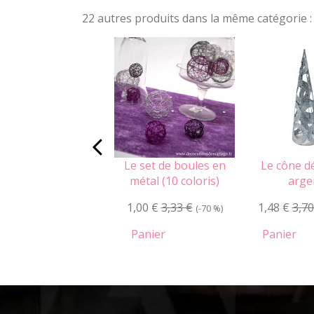
22 autres produits dans la même catégorie :
Le set de boules en
Le cône dé
métal (10 coloris)
arge
1,00 €
3,33 €
1,48 €
3,70
(-70 %)
Panier
Panier