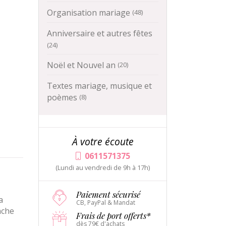
Organisation mariage
(48)
Anniversaire et autres fêtes
(24)
Noël et Nouvel an
(20)
Textes mariage, musique et
poèmes
(8)
À votre écoute
0611571375
(Lundi au vendredi de 9h à 17h)
Paiement sécurisé
a
CB, PayPal & Mandat
nche
Frais de port offerts*
dès 79€ d'achats