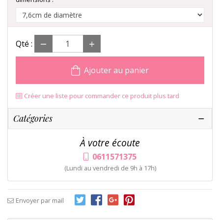
Qté :
Ajouter au panier
Créer une liste pour commander ce produit plus tard
Catégories
À votre écoute
0611571375
(Lundi au vendredi de 9h à 17h)
Envoyer par mail