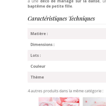
à une
déco de mariage sur la danse
, u
baptême de petite fille
.
Caractéristiques Techniques
Matière :
Dimensions :
Lots :
Couleur
Thème
4 autres produits dans la même catégorie :