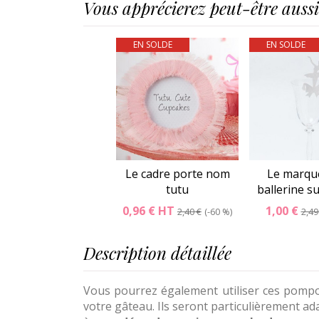
Vous apprécierez peut-être aussi.
EN SOLDE
EN SOLDE
Le cadre porte nom
Le marqu
tutu
ballerine s
0,96 €
HT
1,00 €
2,40 €
-60 %
2,49
Description détaillée
Vous pourrez également utiliser ces pompon
votre gâteau. Ils seront particulièrement ad