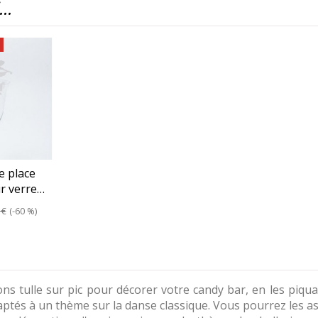
..
e place
ur verre…
 €
-60 %
s tulle sur pic pour décorer votre candy bar, en les piqua
aptés à un thème sur la danse classique. Vous pourrez les a