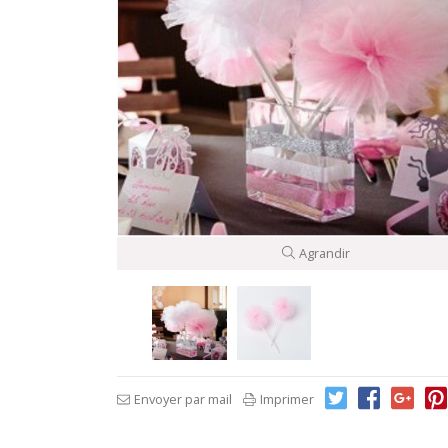
Agrandir
Envoyer par mail
Imprimer