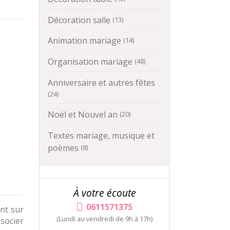
Décoration salle
(13)
Animation mariage
(14)
Organisation mariage
(48)
Anniversaire et autres fêtes
(24)
Noël et Nouvel an
(20)
Textes mariage, musique et
poèmes
(8)
À votre écoute
0611571375
nt sur
(Lundi au vendredi de 9h à 17h)
ssocier