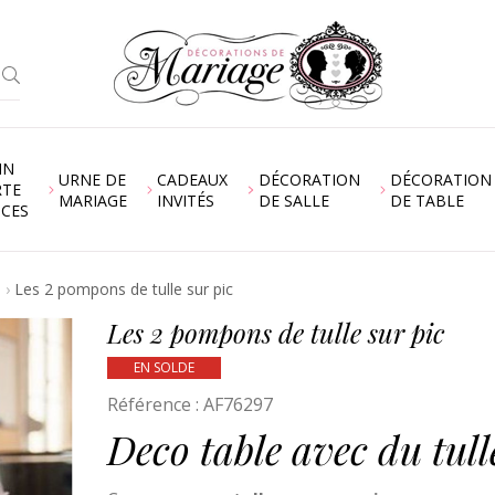
IN
URNE DE
CADEAUX
DÉCORATION
DÉCORATION
RTE
MARIAGE
INVITÉS
DE SALLE
DE TABLE
NCES
Les 2 pompons de tulle sur pic
Les 2 pompons de tulle sur pic
EN SOLDE
Référence :
AF76297
Deco table avec du tull