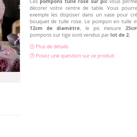
Ces
pompons tulle rose sur pic
vous perme
décorer votre centre de table. Vous pourr
exemple les disposer dans un vase pour cr
bouquet de tulle rose. Le pompon en tulle 
12cm de diamètre
, le pic mesure
25c
pompons sur tige sont vendus par
lot de 2.
Plus de détails
Posez une question sur ce produit