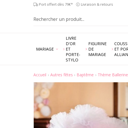
Port offert dès 79€*
Livraison & retours
LIVRE
D'OR
FIGURINE
COUSS
MARIAGE
ET
DE
ET PO
PORTE-
MARIAGE
ALLIA
STYLO
Accueil
Autres fêtes
Baptême
Thème Ballerine