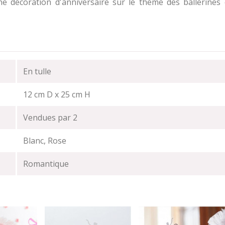
ne décoration d'anniversaire sur le thème des ballerines
En tulle
12 cm D x 25 cm H
Vendues par 2
Blanc, Rose
Romantique