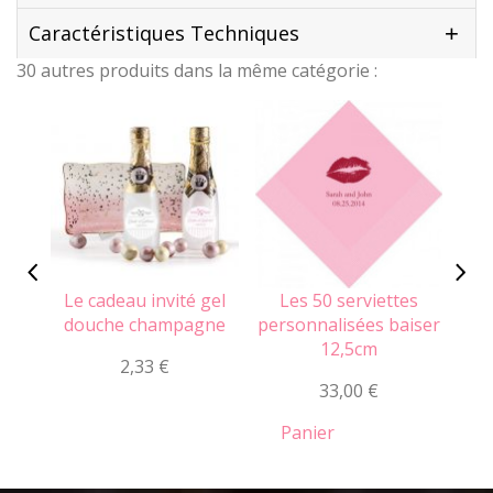
Caractéristiques Techniques
30 autres produits dans la même catégorie :
Le cadeau invité gel
Les 50 serviettes
Le 
douche champagne
personnalisées baiser
12,5cm
2,33 €
5,
33,00 €
Panier