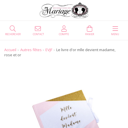
RECHERCHER
CONTACT
COMPTE
PANIER
MENU
Accueil
Autres fêtes
EVJF
Le livre d'or mlle devient madame,
rose et or