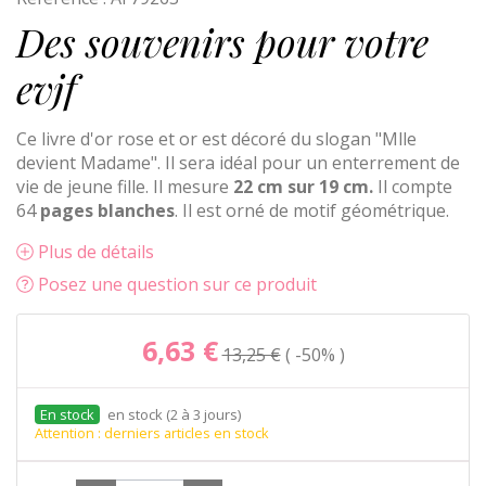
Des souvenirs pour votre
evjf
Ce livre d'or rose et or est décoré du slogan "Mlle
devient Madame". Il sera idéal pour un enterrement de
vie de jeune fille. Il mesure
22 cm sur 19 cm.
Il compte
64
pages blanches
. Il est orné de motif géométrique.
Plus de détails
Posez une question sur ce produit
6,63 €
13,25 €
-50%
en stock (2 à 3 jours)
Attention : derniers articles en stock