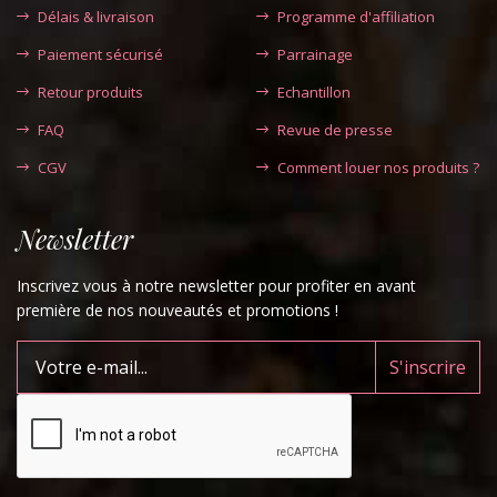
Délais & livraison
Programme d'affiliation
Paiement sécurisé
Parrainage
Retour produits
Echantillon
FAQ
Revue de presse
CGV
Comment louer nos produits ?
Newsletter
Inscrivez vous à notre newsletter pour profiter en avant
première de nos nouveautés et promotions !