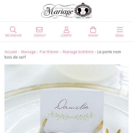
RECHERCHER
CONTACT
COMPTE
PANIER
MENU
Accueil
Mariage
Par thème
Mariage bohème
Le porte nom
bois de cerf