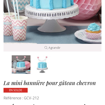
Agrandir
La mini bannière pour gâteau chevron
EN SOLDE
Référence :
GCV-212