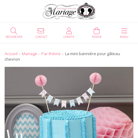
RECHERCHER
CONTACT
COMPTE
PANIER
MENU
Accueil
Mariage
Par thème
La mini bannière pour gâteau
chevron