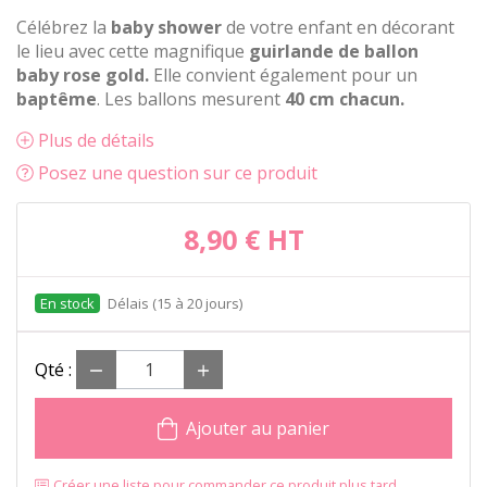
Célébrez la
baby shower
de votre enfant en décorant
le lieu avec cette magnifique
guirlande de ballon
baby rose gold.
Elle convient également pour un
baptême
. Les ballons mesurent
40 cm chacun.
Plus de détails
Posez une question sur ce produit
8,90 €
HT
Délais (15 à 20 jours)
Qté :
Ajouter au panier
Créer une liste pour commander ce produit plus tard