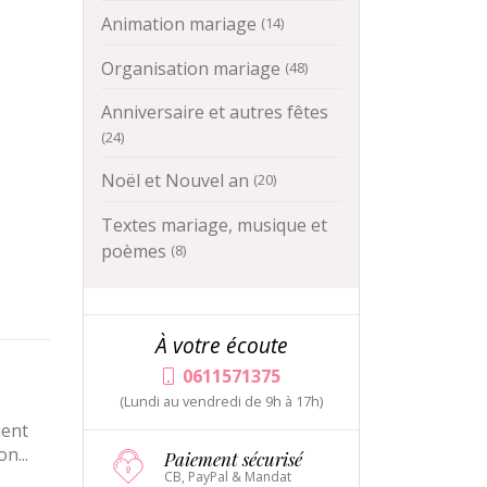
Animation mariage
(14)
Organisation mariage
(48)
Anniversaire et autres fêtes
(24)
Noël et Nouvel an
(20)
Textes mariage, musique et
poèmes
(8)
À votre écoute
0611571375
(Lundi au vendredi de 9h à 17h)
ment
n...
Paiement sécurisé
CB, PayPal & Mandat