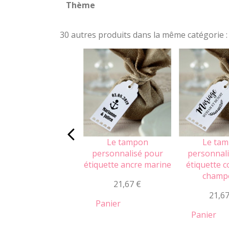
Thème
30 autres produits dans la même catégorie :
Le tampon
Le ta
personnalisé pour
personnal
étiquette ancre marine
étiquette 
champ
21,67 €
21,67
Panier
Panier