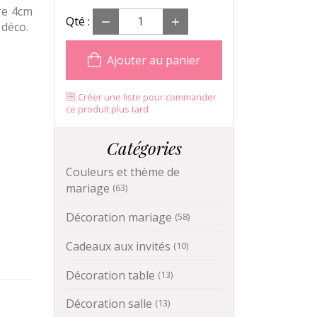
re 4cm
Qté :
 déco.
Ajouter au panier
Créer une liste pour commander
ce produit plus tard
Catégories
Couleurs et thème de
mariage
(63)
Décoration mariage
(58)
Cadeaux aux invités
(10)
Décoration table
(13)
Décoration salle
(13)