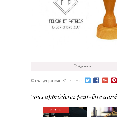
Agrandir
Envoyer par mail
Imprimer
Vous apprécierez peut-être aussi.
EN SOLDE