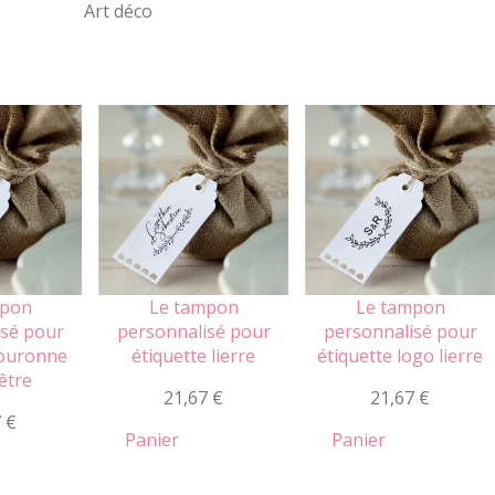
Art déco
mpon
Le tampon
Le tampon
isé pour
personnalisé pour
personnalisé pour
couronne
étiquette lierre
étiquette logo lierre
être
21,67 €
21,67 €
 €
Panier
Panier