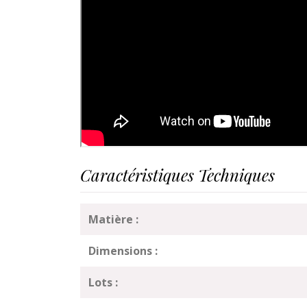
Caractéristiques Techniques
Matière :
Dimensions :
Lots :