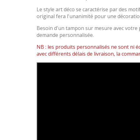
Le style art déco se caractérise par des mot
original fera l'unanimité pour une décorati
Besoin d'un tampon sur mesure avec votre p
demande personnalisée.
NB : les produits personnalisés ne sont ni
avec différents délais de livraison, la comma