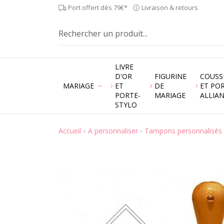
Port offert dès 79€*
Livraison & retours
LIVRE
D'OR
FIGURINE
COUSS
MARIAGE
ET
DE
ET PO
PORTE-
MARIAGE
ALLIA
STYLO
Accueil
A personnaliser
Tampons personnalisés