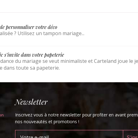
de personnaliser votre déco
lisée ? Utilisez un tampon mariage...
c s’invite dans votre papeterie
dance du mariage se veut minimaliste et Carteland joue le j
e dans toute sa papeterie.
Newsletter
Inscrivez vous à notre newsletter pour profiter en avant prem
on
nos nouveautés et promotions !