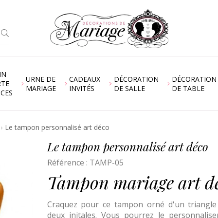
IN
URNE DE
CADEAUX
DÉCORATION
DÉCORATION
RTE
MARIAGE
INVITÉS
DE SALLE
DE TABLE
NCES
Le tampon personnalisé art déco
Le tampon personnalisé art déco
Référence :
TAMP-05
Tampon mariage art d
Craquez pour ce tampon orné d'un triangle
deux initales. Vous pourrez le personnalise