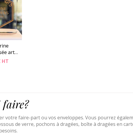
rine
sée art…
€
HT
faire?
er votre faire-part ou vos enveloppes. Vous pourrez égale
dessous de verre, pochons à dragées, boîte à dragées en carto
 besoins.