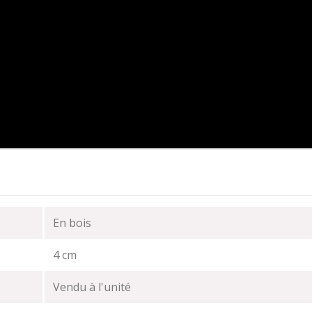
En bois
4 cm
Vendu à l'unité