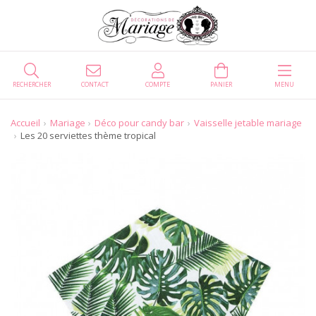
RECHERCHER
CONTACT
COMPTE
PANIER
MENU
Accueil
Mariage
Déco pour candy bar
Vaisselle jetable mariage
Les 20 serviettes thème tropical